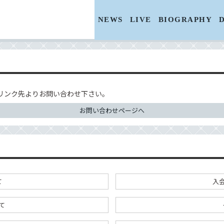
NEWS
LIVE
BIOGRAPHY
リンク先よりお問い合わせ下さい。
お問い合わせページへ
て
入
て