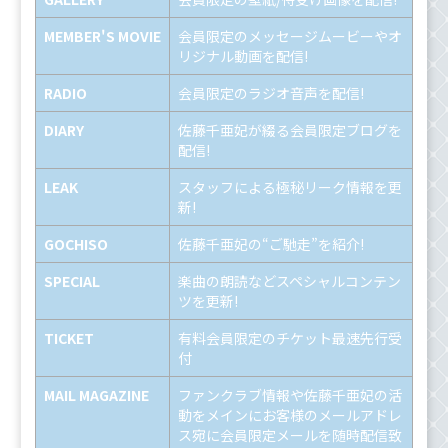
MEMBER'S MOVIE
会員限定のメッセージムービーやオ
リジナル動画を配信!
RADIO
会員限定のラジオ音声を配信!
DIARY
佐藤千亜妃が綴る会員限定ブログを
配信!
LEAK
スタッフによる極秘リーク情報を更
新!
GOCHISO
佐藤千亜妃の“ご馳走”を紹介!
SPECIAL
楽曲の朗読などスペシャルコンテン
ツを更新!
TICKET
有料会員限定のチケット最速先行受
付
MAIL MAGAZINE
ファンクラブ情報や佐藤千亜妃の活
動をメインにお客様のメールアドレ
ス宛に会員限定メールを随時配信致