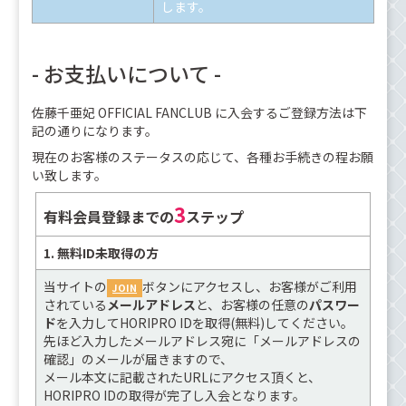
します。
- お支払いについて -
佐藤千亜妃 OFFICIAL FANCLUB に入会するご登録方法は下
記の通りになります。
現在のお客様のステータスの応じて、各種お手続きの程お願
い致します。
3
有料会員登録までの
ステップ
1. 無料ID未取得の方
当サイトの
ボタンにアクセスし、お客様がご利用
JOIN
されている
メールアドレス
と、お客様の任意の
パスワー
ド
を入力してHORIPRO IDを取得(無料)してください。
先ほど入力したメールアドレス宛に「メールアドレスの
確認」のメールが届きますので、
メール本文に記載されたURLにアクセス頂くと、
HORIPRO IDの取得が完了し入会となります。