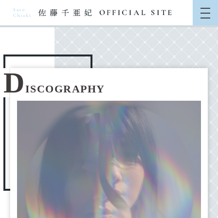
D
ISCOGRAPHY