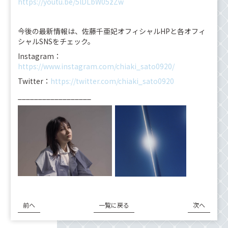
https://youtu.be/5lDLbW05zZw
今後の最新情報は、佐藤千亜妃オフィシャルHPと各オフィ
シャルSNSをチェック。
Instagram：
https://www.instagram.com/chiaki_sato0920
/
Twitter：
https://twitter.com/chiaki_sato0920
__________________
前へ
一覧に戻る
次へ